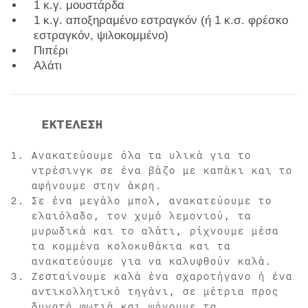
1 κ.γ. μουστάρδα
1 κ.γ. αποξηραμένο εστραγκόν (ή 1 κ.σ. φρέσκο
εστραγκόν, ψιλοκομμένο)
Πιπέρι
Αλάτι
ΕΚΤΕΛΕΣΗ
Ανακατεύουμε όλα τα υλικά για το
ντρέσινγκ σε ένα βάζο με καπάκι και το
αφήνουμε στην άκρη.
Σε ένα μεγάλο μπολ, ανακατεύουμε το
ελαιόλαδο, τον χυμό λεμονιού, τα
μυρωδικά και το αλάτι, ρίχνουμε μέσα
τα κομμένα κολοκυθάκια και τα
ανακατεύουμε για να καλυφθούν καλά.
Ζεσταίνουμε καλά ένα σχαροτήγανο ή ένα
αντικολλητικό τηγάνι, σε μέτρια προς
δυνατή φωτιά και ψήνουμε τα