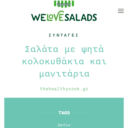
Skip to main content
ΣΥΝΤΑΓΕΣ
Σαλάτα με ψητά
κολοκυθάκια και
μανιτάρια
thehealthycook.gr
TAGS
Detox