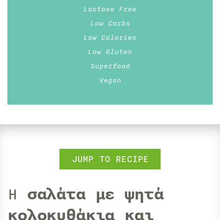
Lactose Free
Low Carbs
Low Calories
Low Gluten
Superfood
Vegan
JUMP TO RECIPE
Η
σαλάτα με ψητά
κολοκυθάκια και