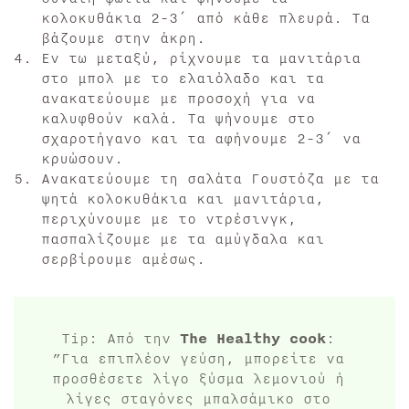
κολοκυθάκια 2-3′ από κάθε πλευρά. Τα
βάζουμε στην άκρη.
Εν τω μεταξύ, ρίχνουμε τα μανιτάρια
στο μπολ με το ελαιόλαδο και τα
ανακατεύουμε με προσοχή για να
καλυφθούν καλά. Τα ψήνουμε στο
σχαροτήγανο και τα αφήνουμε 2-3′ να
κρυώσουν.
Ανακατεύουμε τη σαλάτα Γουστόζα με τα
ψητά κολοκυθάκια και μανιτάρια,
περιχύνουμε με το ντρέσινγκ,
πασπαλίζουμε με τα αμύγδαλα και
σερβίρουμε αμέσως.
Tip: Από την
The Healthy cook
:
”Για επιπλέον γεύση, μπορείτε να
προσθέσετε λίγο ξύσμα λεμονιού ή
λίγες σταγόνες μπαλσάμικο στο