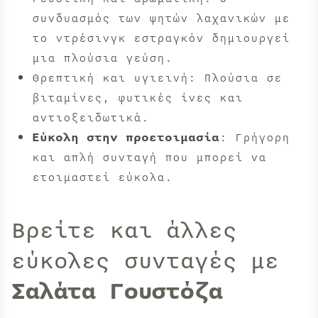
συνδυασμός των ψητών λαχανικών με
το ντρέσινγκ εστραγκόν δημιουργεί
μια πλούσια γεύση.
Θρεπτική και υγιεινή: Πλούσια σε
βιταμίνες, φυτικές ίνες και
αντιοξειδωτικά.
Εύκολη στην προετοιμασία
: Γρήγορη
και απλή συνταγή που μπορεί να
ετοιμαστεί εύκολα.
Βρείτε και άλλες
εύκολες συνταγές με
Σαλάτα Γουστόζα