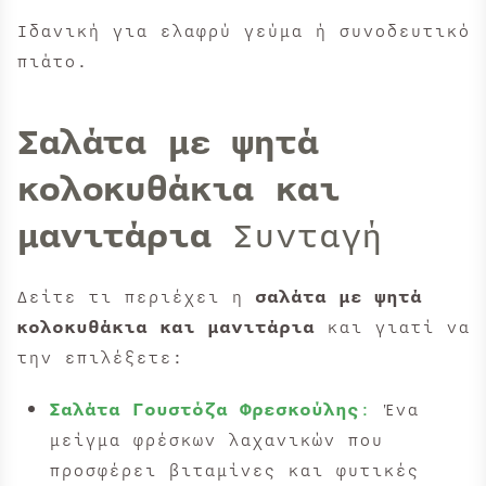
Ιδανική για ελαφρύ γεύμα ή συνοδευτικό
πιάτο.
Σαλάτα με ψητά
κολοκυθάκια και
μανιτάρια
Συνταγή
Δείτε τι περιέχει η
σαλάτα με ψητά
κολοκυθάκια και μανιτάρια
και γιατί να
την επιλέξετε:
Σαλάτα Γουστόζα Φρεσκούλης
:
Ένα
μείγμα φρέσκων λαχανικών που
προσφέρει βιταμίνες και φυτικές