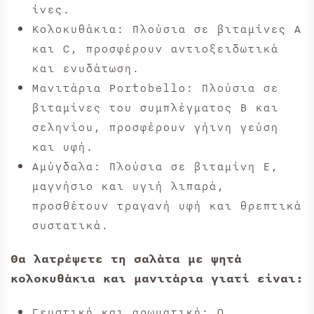
ίνες.
Κολοκυθάκια: Πλούσια σε βιταμίνες A
και C, προσφέρουν αντιοξειδωτικά
και ενυδάτωση.
Μανιτάρια Portobello: Πλούσια σε
βιταμίνες του συμπλέγματος B και
σεληνίου, προσφέρουν γήινη γεύση
και υφή.
Αμύγδαλα: Πλούσια σε βιταμίνη E,
μαγνήσιο και υγιή λιπαρά,
προσθέτουν τραγανή υφή και θρεπτικά
συστατικά.
Θα λατρέψετε τη σαλάτα με ψητά
κολοκυθάκια και μανιτάρια γιατί είναι:
Γευστική και αρωματική: Ο