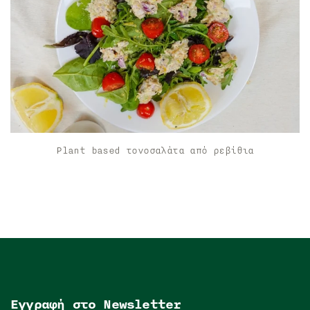
Plant based τονοσαλάτα από ρεβίθια
Εγγραφή στο Newsletter