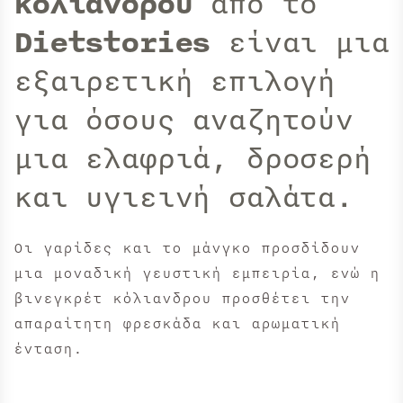
κόλιανδρου
από το
Dietstories
είναι μια
εξαιρετική επιλογή
για όσους αναζητούν
μια ελαφριά, δροσερή
και υγιεινή σαλάτα.
Οι γαρίδες και το μάνγκο προσδίδουν
μια μοναδική γευστική εμπειρία, ενώ η
βινεγκρέτ κόλιανδρου προσθέτει την
απαραίτητη φρεσκάδα και αρωματική
ένταση.