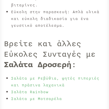
βιταμίνες.
Εύκολη στην παρασκευή: Απλά υλικά
και εύκολη διαδικασία για ένα
γευστικό αποτέλεσμα.
Βρείτε και άλλες
Εύκολες Συνταγές με
Σαλάτα Δροσερή
:
Σαλάτα με Ρεβύθια, ψητές πιπεριές
και πράσινα λαχανικά
Σαλάτα Rainbow
Σαλάτα με Μοτσαρέλα