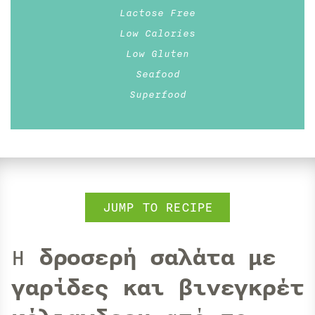
Lactose Free
Low Calories
Low Gluten
Seafood
Superfood
JUMP TO RECIPE
Η
δροσερή σαλάτα με
γαρίδες και βινεγκρέτ