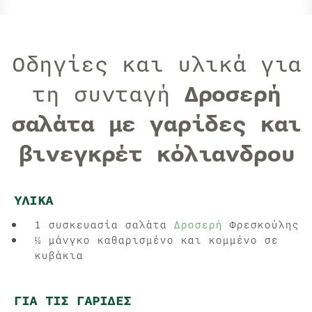
Οδηγίες και υλικά για
τη συνταγή
Δροσερή
σαλάτα με γαρίδες και
βινεγκρέτ κόλιανδρου
ΥΛΙΚΆ
1 συσκευασία σαλάτα
Δροσερή
Φρεσκούλης
½ μάνγκο καθαρισμένο και κομμένο σε
κυβάκια
ΓΙΑ ΤΙΣ ΓΑΡΊΔΕΣ