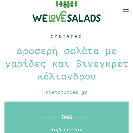
Skip to main content
ΣΥΝΤΑΓΕΣ
Δροσερή σαλάτα με
γαρίδες και βινεγκρέτ
κόλιανδρου
dietstories.gr
TAGS
High Protein