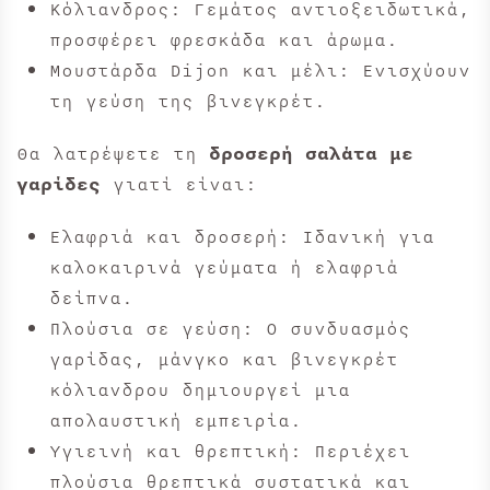
Κόλιανδρος: Γεμάτος αντιοξειδωτικά,
προσφέρει φρεσκάδα και άρωμα.
Μουστάρδα Dijon και μέλι: Ενισχύουν
τη γεύση της βινεγκρέτ.
Θα λατρέψετε τη
δροσερή σαλάτα με
γαρίδες
γιατί είναι:
Ελαφριά και δροσερή: Ιδανική για
καλοκαιρινά γεύματα ή ελαφριά
δείπνα.
Πλούσια σε γεύση: Ο συνδυασμός
γαρίδας, μάνγκο και βινεγκρέτ
κόλιανδρου δημιουργεί μια
απολαυστική εμπειρία.
Υγιεινή και θρεπτική: Περιέχει
πλούσια θρεπτικά συστατικά και