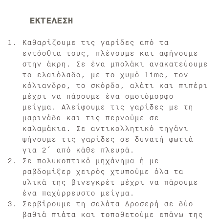
ΕΚΤΕΛΕΣΗ
Καθαρίζουμε τις γαρίδες από τα
εντόσθια τους, πλένουμε και αφήνουμε
στην άκρη. Σε ένα μπολάκι ανακατεύουμε
το ελαιόλαδο, με το χυμό lime, τον
κόλιανδρο, το σκόρδο, αλάτι και πιπέρι
μέχρι να πάρουμε ένα ομοιόμορφο
μείγμα. Αλείφουμε τις γαρίδες με τη
μαρινάδα και τις περνούμε σε
καλαμάκια. Σε αντικολλητικό τηγάνι
ψήνουμε τις γαρίδες σε δυνατή φωτιά
για 2′ από κάθε πλευρά.
Σε πολυκοπτικό μηχάνημα ή με
ραβδομίξερ χειρός χτυπούμε όλα τα
υλικά της βινεγκρέτ μέχρι να πάρουμε
ένα παχύρρευστο μείγμα.
Σερβίρουμε τη σαλάτα Δροσερή σε δύο
βαθιά πιάτα και τοποθετούμε επάνω της