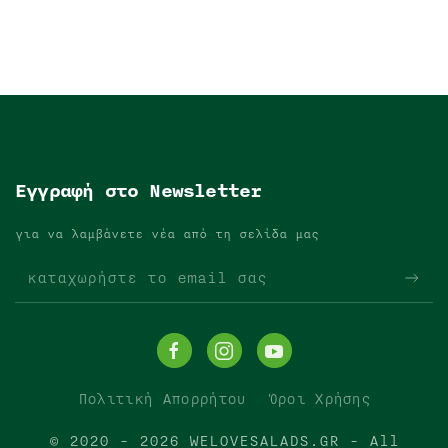
Εγγραφή στο Newsletter
για να λαμβάνετε νέα από τη σελίδα μας
Πολιτική Απορρήτου
Όροι Χρήσης
© 2020 -
2026
WELOVESALADS.GR - All