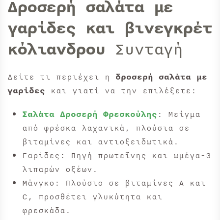
Δροσερή σαλάτα με
γαρίδες και βινεγκρέτ
κόλιανδρου
Συνταγή
Δείτε τι περιέχει η
δροσερή σαλάτα με
γαρίδες
και γιατί να την επιλέξετε:
Σαλάτα Δροσερή Φρεσκούλης
: Μείγμα
από φρέσκα λαχανικά, πλούσια σε
βιταμίνες και αντιοξειδωτικά.
Γαρίδες: Πηγή πρωτεΐνης και ωμέγα-3
λιπαρών οξέων.
Μάνγκο: Πλούσιο σε βιταμίνες Α και
C, προσθέτει γλυκύτητα και
φρεσκάδα.