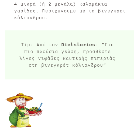
4 μικρά (ή 2 μεγάλα) καλαμάκια
γαρίδες. Περιχύνουμε με τη βινεγκρέτ
κόλιανδρου.
Tip: Από τον
Dietstories
: ”Για
πιο πλούσια γεύση, προσθέστε
λίγες νιφάδες καυτερής πιπεριάς
στη βινεγκρέτ κόλιανδρου”