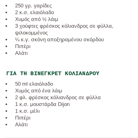
250 γρ. γαρίδες
2 κ.σ. ελαιόλαδο
Χυμός από ½ λάιμ
3 χούφτες φρέσκος κόλιανδρος σε φύλλα,
ψιλοκομμένος
¼ κ.γ. σκόνη αποξηραμένου σκόρδου
Πιπέρι
Αλάτι
ΓΙΑ ΤΗ ΒΙΝΕΓΚΡΈΤ ΚΌΛΙΑΝΔΡΟΥ
50 ml ελαιόλαδο
Χυμός από ένα λάιμ
2 φλ. φρέσκος κόλιανδρος σε φύλλα
1 κ.σ. μουστάρδα Dijon
1 κ.σ. μέλι
Πιπέρι
Αλάτι